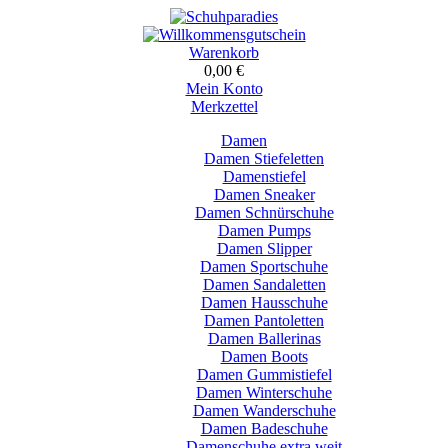
Warenkorb
0,00 €
Mein Konto
Merkzettel
Damen
Damen Stiefeletten
Damenstiefel
Damen Sneaker
Damen Schnürschuhe
Damen Pumps
Damen Slipper
Damen Sportschuhe
Damen Sandaletten
Damen Hausschuhe
Damen Pantoletten
Damen Ballerinas
Damen Boots
Damen Gummistiefel
Damen Winterschuhe
Damen Wanderschuhe
Damen Badeschuhe
Damenschuhe extra weit