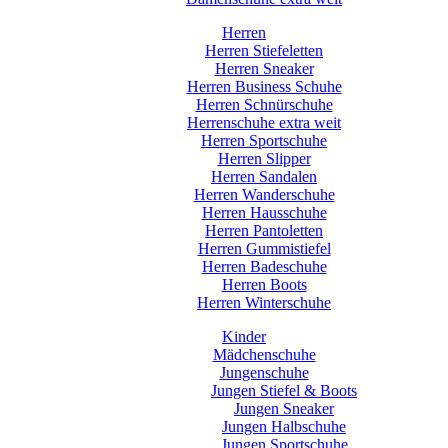
Herren
Herren Stiefeletten
Herren Sneaker
Herren Business Schuhe
Herren Schnürschuhe
Herrenschuhe extra weit
Herren Sportschuhe
Herren Slipper
Herren Sandalen
Herren Wanderschuhe
Herren Hausschuhe
Herren Pantoletten
Herren Gummistiefel
Herren Badeschuhe
Herren Boots
Herren Winterschuhe
Kinder
Mädchenschuhe
Jungenschuhe
Jungen Stiefel & Boots
Jungen Sneaker
Jungen Halbschuhe
Jungen Sportschuhe