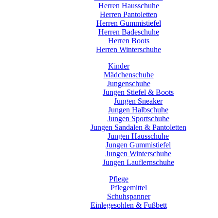
Herren Hausschuhe
Herren Pantoletten
Herren Gummistiefel
Herren Badeschuhe
Herren Boots
Herren Winterschuhe
Kinder
Mädchenschuhe
Jungenschuhe
Jungen Stiefel & Boots
Jungen Sneaker
Jungen Halbschuhe
Jungen Sportschuhe
Jungen Sandalen & Pantoletten
Jungen Hausschuhe
Jungen Gummistiefel
Jungen Winterschuhe
Jungen Lauflernschuhe
Pflege
Pflegemittel
Schuhspanner
Einlegesohlen & Fußbett