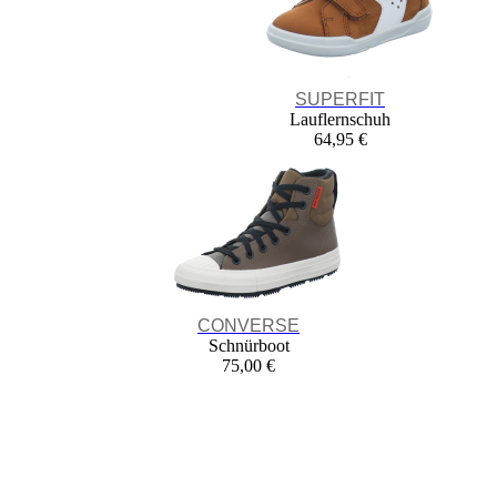
SUPERFIT
Lauflernschuh
64,95 €
CONVERSE
Schnürboot
75,00 €