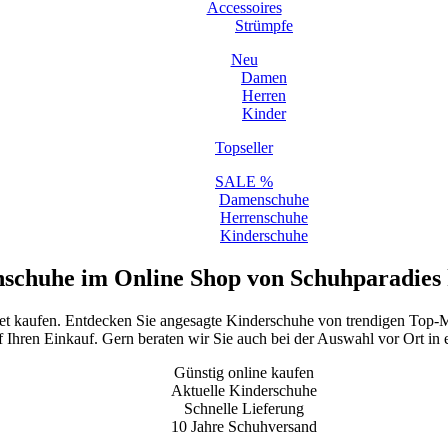
Accessoires
Strümpfe
Neu
Damen
Herren
Kinder
Topseller
SALE %
Damenschuhe
Herrenschuhe
Kinderschuhe
schuhe im Online Shop von Schuhparadies
net kaufen. Entdecken Sie angesagte Kinderschuhe von trendigen Top-M
f Ihren Einkauf. Gern beraten wir Sie auch bei der Auswahl vor Ort in e
Günstig online kaufen
Aktuelle Kinderschuhe
Schnelle Lieferung
10 Jahre Schuhversand