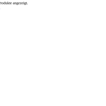
Produkte angezeigt.
!