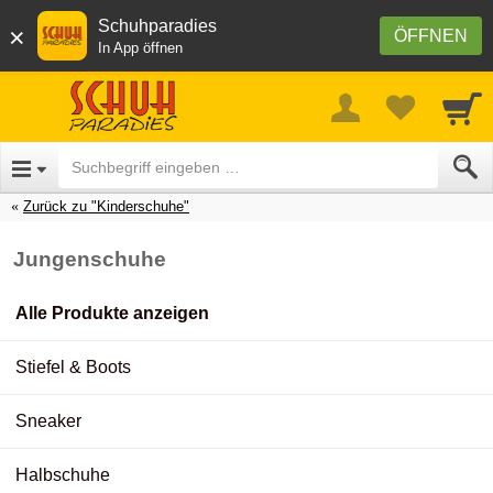
Schuhparadies
×
ÖFFNEN
In App öffnen
Zurück zu "Kinderschuhe"
Jungenschuhe
Alle Produkte anzeigen
Stiefel & Boots
Sneaker
Halbschuhe