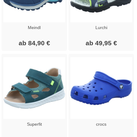
Meindl
Lurchi
ab 84,90 €
ab 49,95 €
Superfit
crocs