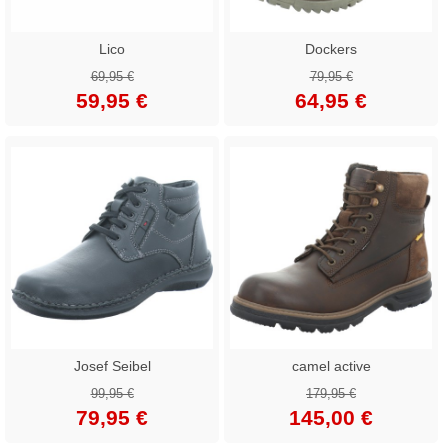
Lico
Dockers
69,95 €
79,95 €
59,95 €
64,95 €
Josef Seibel
camel active
99,95 €
179,95 €
79,95 €
145,00 €