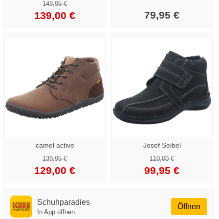
149,95 €
79,95 €
139,00 €
camel active
Josef Seibel
139,95 €
110,00 €
129,00 €
99,95 €
Schuhparadies
Öffnen
In App öffnen