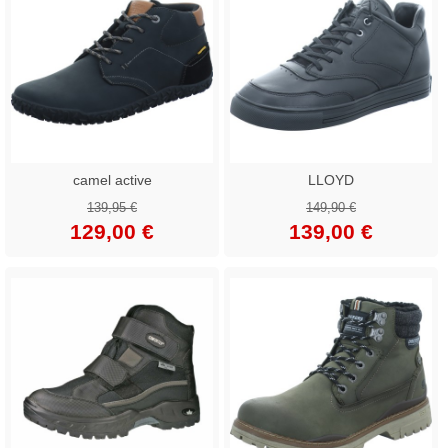
camel active
LLOYD
139,95 €
149,90 €
129,00 €
139,00 €