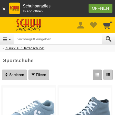
Schuhparadies
×
ÖFFNEN
In App öffnen
Zurück zu "Herrenschuhe"
Sportschuhe
Sortieren
Filtern