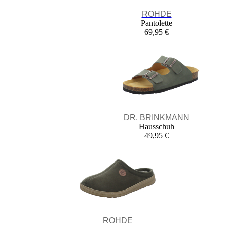
ROHDE
Pantolette
69,95 €
DR. BRINKMANN
Hausschuh
49,95 €
ROHDE