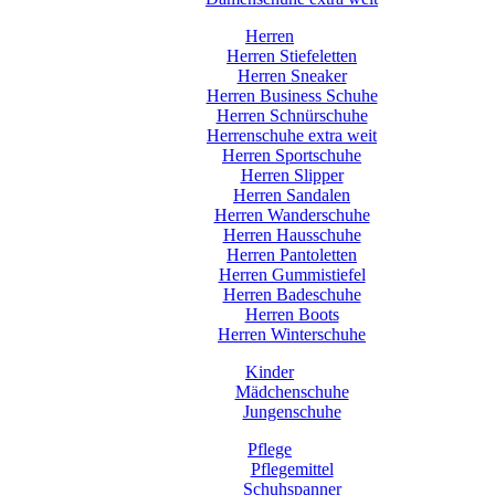
Herren
Herren Stiefeletten
Herren Sneaker
Herren Business Schuhe
Herren Schnürschuhe
Herrenschuhe extra weit
Herren Sportschuhe
Herren Slipper
Herren Sandalen
Herren Wanderschuhe
Herren Hausschuhe
Herren Pantoletten
Herren Gummistiefel
Herren Badeschuhe
Herren Boots
Herren Winterschuhe
Kinder
Mädchenschuhe
Jungenschuhe
Pflege
Pflegemittel
Schuhspanner