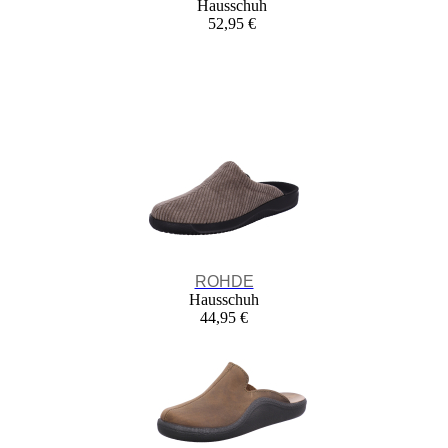
Hausschuh
52,95 €
ROHDE
Hausschuh
44,95 €