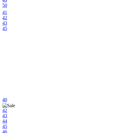
50
41
42
43
45
40
41
42
43
44
45
46