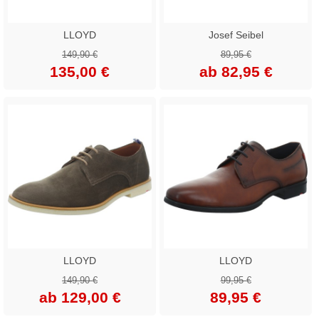
LLOYD
Josef Seibel
149,90 €
89,95 €
135,00 €
ab 82,95 €
LLOYD
LLOYD
149,90 €
99,95 €
ab 129,00 €
89,95 €