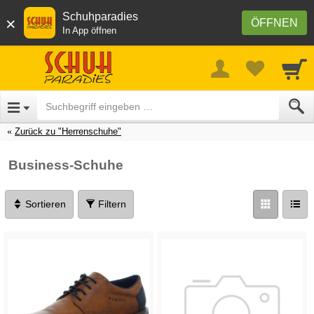
Schuhparadies
×
ÖFFNEN
In App öffnen
Zurück zu "Herrenschuhe"
Business-Schuhe
Sortieren
Filtern