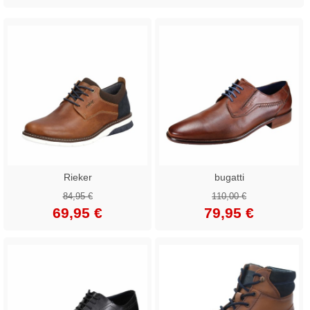
Rieker
bugatti
84,95 €
110,00 €
69,95 €
79,95 €