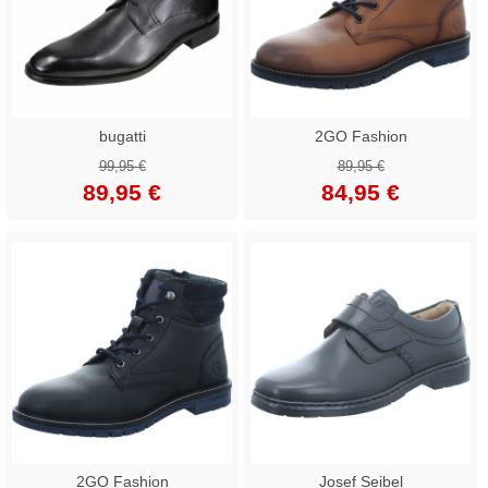
bugatti
2GO Fashion
99,95 €
89,95 €
89,95 €
84,95 €
2GO Fashion
Josef Seibel