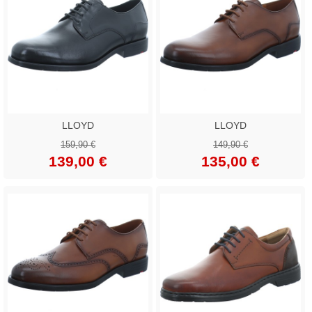
LLOYD
LLOYD
159,90 €
149,90 €
139,00 €
135,00 €