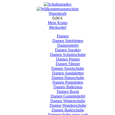
Warenkorb
0,00 €
Mein Konto
Merkzettel
Damen
Damen Stiefeletten
Damenstiefel
Damen Sneaker
Damen Schnürschuhe
Damen Pumps
Damen Slipper
Damen Sportschuhe
Damen Sandaletten
Damen Hausschuhe
Damen Pantoletten
Damen Ballerinas
Damen Boots
Damen Gummistiefel
Damen Winterschuhe
Damen Wanderschuhe
Damen Badeschuhe
Damenschuhe extra weit