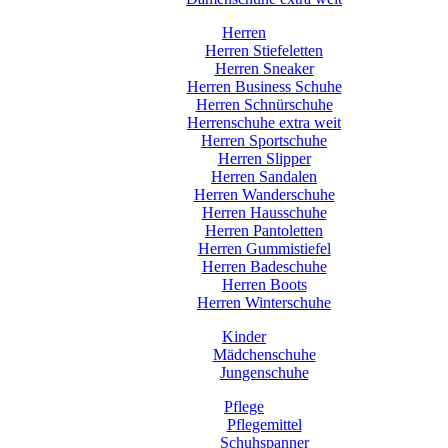
Herren
Herren Stiefeletten
Herren Sneaker
Herren Business Schuhe
Herren Schnürschuhe
Herrenschuhe extra weit
Herren Sportschuhe
Herren Slipper
Herren Sandalen
Herren Wanderschuhe
Herren Hausschuhe
Herren Pantoletten
Herren Gummistiefel
Herren Badeschuhe
Herren Boots
Herren Winterschuhe
Kinder
Mädchenschuhe
Jungenschuhe
Pflege
Pflegemittel
Schuhspanner