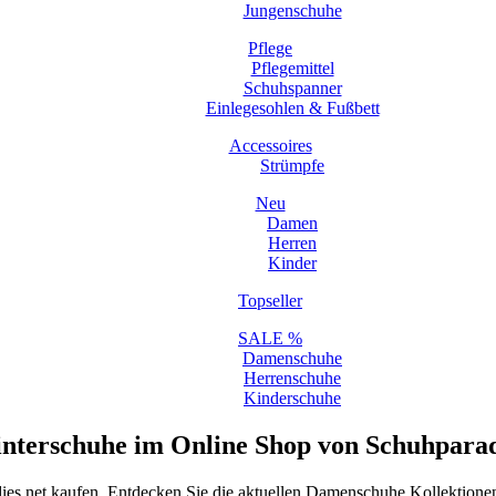
Jungenschuhe
Pflege
Pflegemittel
Schuhspanner
Einlegesohlen & Fußbett
Accessoires
Strümpfe
Neu
Damen
Herren
Kinder
Topseller
SALE %
Damenschuhe
Herrenschuhe
Kinderschuhe
terschuhe im Online Shop von Schuhparad
ies.net kaufen. Entdecken Sie die aktuellen Damenschuhe Kollektion