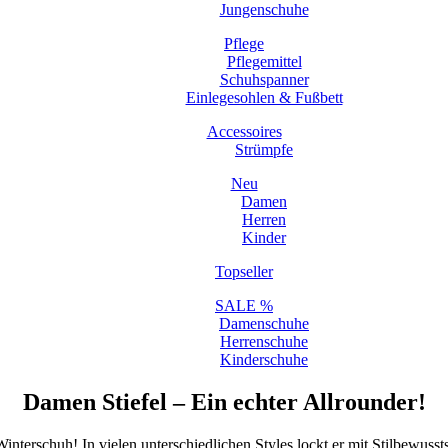
Jungenschuhe
Pflege
Pflegemittel
Schuhspanner
Einlegesohlen & Fußbett
Accessoires
Strümpfe
Neu
Damen
Herren
Kinder
Topseller
SALE %
Damenschuhe
Herrenschuhe
Kinderschuhe
Damen Stiefel – Ein echter Allrounder!
interschuh! In vielen unterschiedlichen Styles lockt er mit Stilbewuss