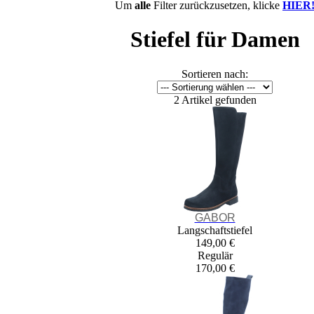
Um
alle
Filter zurückzusetzen, klicke
HIER
Stiefel für Damen
Sortieren nach:
2 Artikel gefunden
GABOR
Langschaftstiefel
149,00 €
Regulär
170,00 €