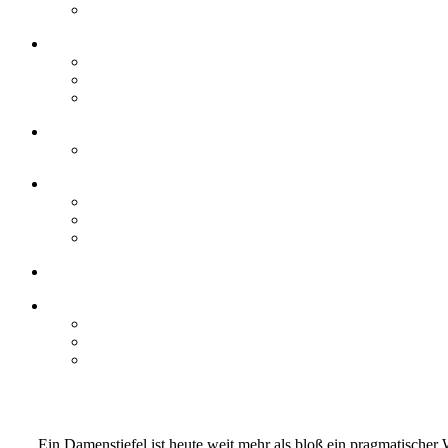
Ein Damenstiefel ist heute weit mehr als bloß ein pragmatischer W