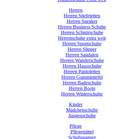
Herren
Herren Stiefeletten
Herren Sneaker
Herren Business Schuhe
Herren Schnürschuhe
Herrenschuhe extra weit
Herren Sportschuhe
Herren Slipper
Herren Sandalen
Herren Wanderschuhe
Herren Hausschuhe
Herren Pantoletten
Herren Gummistiefel
Herren Badeschuhe
Herren Boots
Herren Winterschuhe
Kinder
Mädchenschuhe
Jungenschuhe
Pflege
Pflegemittel
Schuhspanner