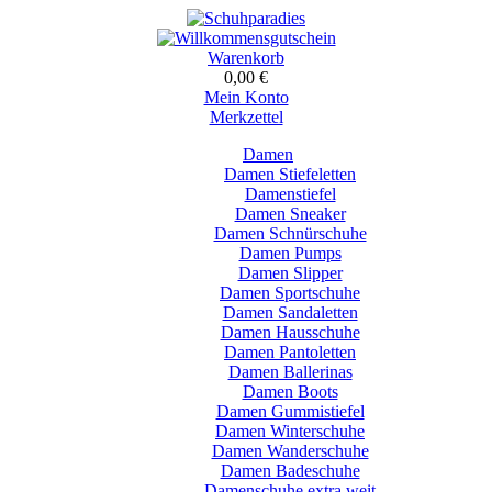
Warenkorb
0,00 €
Mein Konto
Merkzettel
Damen
Damen Stiefeletten
Damenstiefel
Damen Sneaker
Damen Schnürschuhe
Damen Pumps
Damen Slipper
Damen Sportschuhe
Damen Sandaletten
Damen Hausschuhe
Damen Pantoletten
Damen Ballerinas
Damen Boots
Damen Gummistiefel
Damen Winterschuhe
Damen Wanderschuhe
Damen Badeschuhe
Damenschuhe extra weit