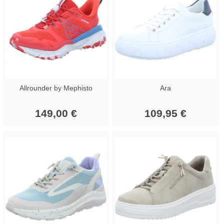
Allrounder by Mephisto
Ara
149,00 €
109,95 €