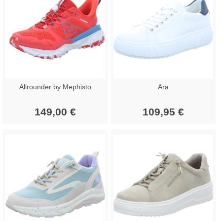
Allrounder by Mephisto
Ara
149,00 €
109,95 €