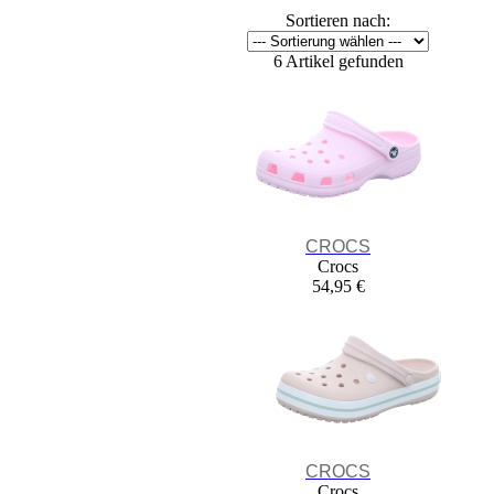
Sortieren nach:
6 Artikel gefunden
CROCS
Crocs
54,95 €
CROCS
Crocs