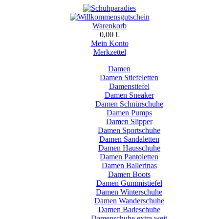
Warenkorb
0,00 €
Mein Konto
Merkzettel
Damen
Damen Stiefeletten
Damenstiefel
Damen Sneaker
Damen Schnürschuhe
Damen Pumps
Damen Slipper
Damen Sportschuhe
Damen Sandaletten
Damen Hausschuhe
Damen Pantoletten
Damen Ballerinas
Damen Boots
Damen Gummistiefel
Damen Winterschuhe
Damen Wanderschuhe
Damen Badeschuhe
Damenschuhe extra weit