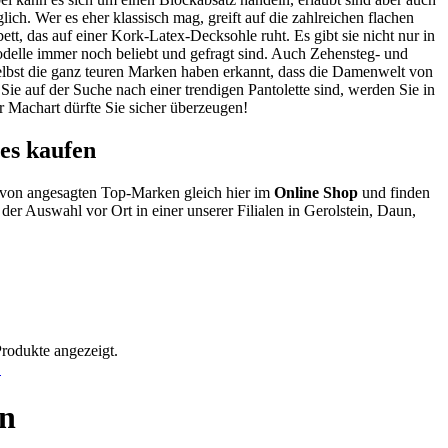
ich. Wer es eher klassisch mag, greift auf die zahlreichen flachen
tt, das auf einer Kork-Latex-Decksohle ruht. Es gibt sie nicht nur in
Modelle immer noch beliebt und gefragt sind. Auch Zehensteg- und
elbst die ganz teuren Marken haben erkannt, dass die Damenwelt von
ie auf der Suche nach einer trendigen Pantolette sind, werden Sie in
r Machart dürfte Sie sicher überzeugen!
es kaufen
 von angesagten Top-Marken gleich hier im
Online Shop
und finden
der Auswahl vor Ort in einer unserer Filialen in Gerolstein, Daun,
Produkte angezeigt.
!
en