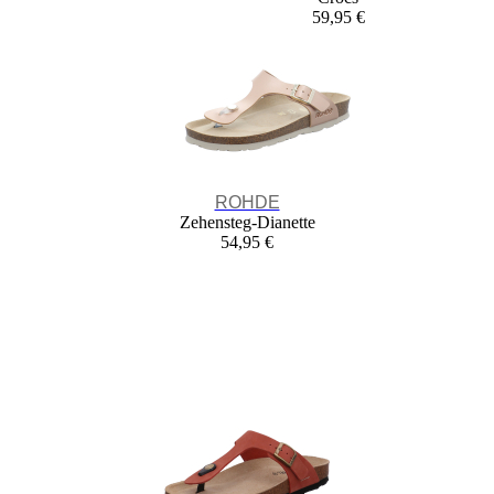
59,95 €
ROHDE
Zehensteg-Dianette
54,95 €