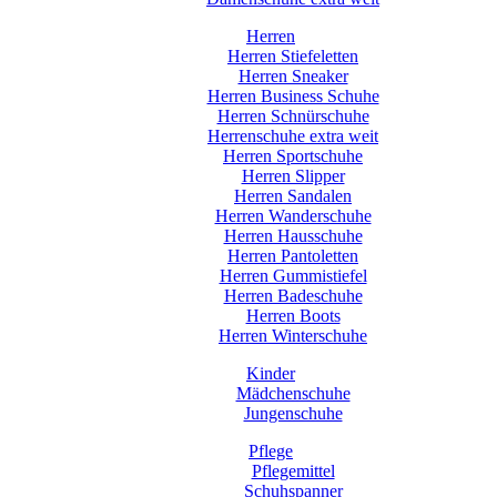
Herren
Herren Stiefeletten
Herren Sneaker
Herren Business Schuhe
Herren Schnürschuhe
Herrenschuhe extra weit
Herren Sportschuhe
Herren Slipper
Herren Sandalen
Herren Wanderschuhe
Herren Hausschuhe
Herren Pantoletten
Herren Gummistiefel
Herren Badeschuhe
Herren Boots
Herren Winterschuhe
Kinder
Mädchenschuhe
Jungenschuhe
Pflege
Pflegemittel
Schuhspanner