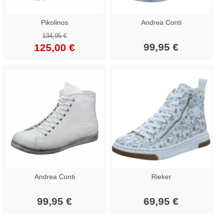
Pikolinos
Andrea Conti
134,95 €
99,95 €
125,00 €
Andrea Conti
Rieker
99,95 €
69,95 €