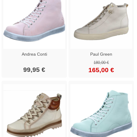
Andrea Conti
Paul Green
180,00 €
99,95 €
165,00 €