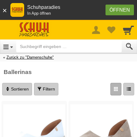
Schuhparadies
×
ÖFFNEN
In App öffnen
Zurück zu "Damenschuhe"
Ballerinas
Sortieren
Filtern