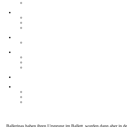
Ballerinas haben ihren Ursprung im Ballett, wurden dann aber in d