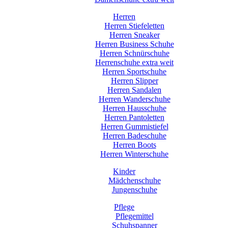
Herren
Herren Stiefeletten
Herren Sneaker
Herren Business Schuhe
Herren Schnürschuhe
Herrenschuhe extra weit
Herren Sportschuhe
Herren Slipper
Herren Sandalen
Herren Wanderschuhe
Herren Hausschuhe
Herren Pantoletten
Herren Gummistiefel
Herren Badeschuhe
Herren Boots
Herren Winterschuhe
Kinder
Mädchenschuhe
Jungenschuhe
Pflege
Pflegemittel
Schuhspanner