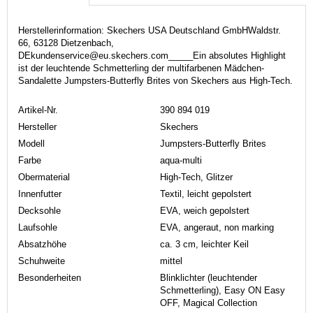
Herstellerinformation: Skechers USA Deutschland GmbHWaldstr.
66, 63128 Dietzenbach,
DEkundenservice@eu.skechers.com_____Ein absolutes Highlight
ist der leuchtende Schmetterling der multifarbenen Mädchen-
Sandalette Jumpsters-Butterfly Brites von Skechers aus High-Tech.
Artikel-Nr.
390 894 019
Hersteller
Skechers
Modell
Jumpsters-Butterfly Brites
Farbe
aqua-multi
Obermaterial
High-Tech, Glitzer
Innenfutter
Textil, leicht gepolstert
Decksohle
EVA, weich gepolstert
Laufsohle
EVA, angeraut, non marking
Absatzhöhe
ca. 3 cm, leichter Keil
Schuhweite
mittel
Besonderheiten
Blinklichter (leuchtender
Schmetterling), Easy ON Easy
OFF, Magical Collection