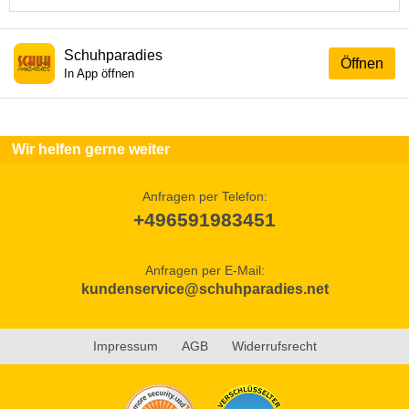
Schuhparadies
Öffnen
In App öffnen
Wir helfen gerne weiter
Anfragen per Telefon:
+496591983451
Anfragen per E-Mail:
kundenservice@schuhparadies.net
Impressum
AGB
Widerrufsrecht