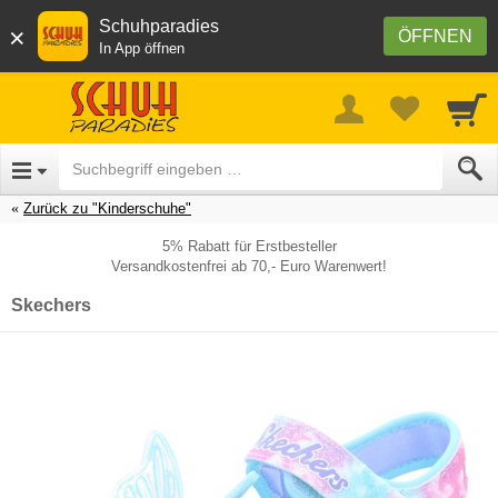
Schuhparadies
×
ÖFFNEN
In App öffnen
Zurück zu "Kinderschuhe"
5% Rabatt für Erstbesteller
Versandkostenfrei ab 70,- Euro Warenwert!
Skechers