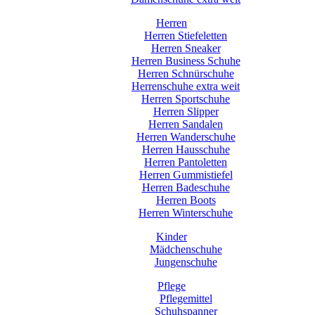
Herren
Herren Stiefeletten
Herren Sneaker
Herren Business Schuhe
Herren Schnürschuhe
Herrenschuhe extra weit
Herren Sportschuhe
Herren Slipper
Herren Sandalen
Herren Wanderschuhe
Herren Hausschuhe
Herren Pantoletten
Herren Gummistiefel
Herren Badeschuhe
Herren Boots
Herren Winterschuhe
Kinder
Mädchenschuhe
Jungenschuhe
Pflege
Pflegemittel
Schuhspanner