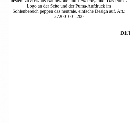
besteht zu 80% aus Baumwolle und 17% Polyamid. Das Puma-
Logo an der Seite und der Puma-Aufdruck im
Sohlenbereich peppen das neutrale, einfache Design auf. Art.:
272001001-200
DET