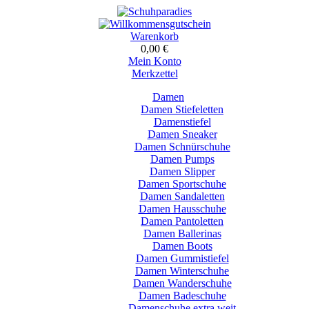
Warenkorb
0,00 €
Mein Konto
Merkzettel
Damen
Damen Stiefeletten
Damenstiefel
Damen Sneaker
Damen Schnürschuhe
Damen Pumps
Damen Slipper
Damen Sportschuhe
Damen Sandaletten
Damen Hausschuhe
Damen Pantoletten
Damen Ballerinas
Damen Boots
Damen Gummistiefel
Damen Winterschuhe
Damen Wanderschuhe
Damen Badeschuhe
Damenschuhe extra weit