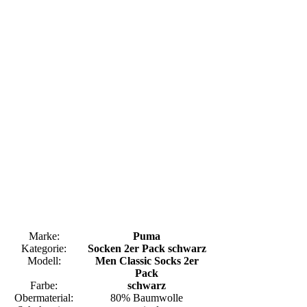
Marke:
Puma
Kategorie:
Socken 2er Pack schwarz
Modell:
Men Classic Socks 2er
Pack
Farbe:
schwarz
Obermaterial:
80% Baumwolle