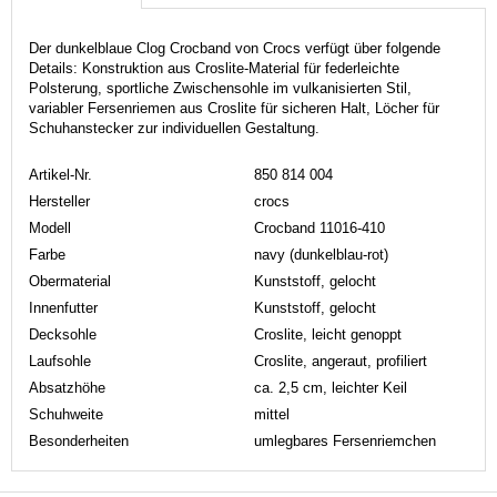
Der dunkelblaue Clog Crocband von Crocs verfügt über folgende
Details: Konstruktion aus Croslite-Material für federleichte
Polsterung, sportliche Zwischensohle im vulkanisierten Stil,
variabler Fersenriemen aus Croslite für sicheren Halt, Löcher für
Schuhanstecker zur individuellen Gestaltung.
Artikel-Nr.
850 814 004
Hersteller
crocs
Modell
Crocband 11016-410
Farbe
navy (dunkelblau-rot)
Obermaterial
Kunststoff, gelocht
Innenfutter
Kunststoff, gelocht
Decksohle
Croslite, leicht genoppt
Laufsohle
Croslite, angeraut, profiliert
Absatzhöhe
ca. 2,5 cm, leichter Keil
Schuhweite
mittel
Besonderheiten
umlegbares Fersenriemchen