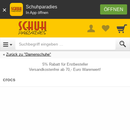
Schuhparadies
×
ÖFFNEN
In App öffnen
Zurück zu "Damenschuhe"
5% Rabatt für Erstbesteller
Versandkostenfrei ab 70,- Euro Warenwert!
crocs