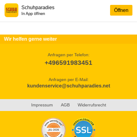
Schuhparadies
Öffnen
In App öffnen
Wir helfen gerne weiter
Anfragen per Telefon:
+496591983451
Anfragen per E-Mail:
kundenservice@schuhparadies.net
Impressum
AGB
Widerrufsrecht