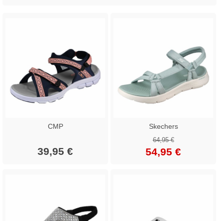
CMP
Skechers
64,95 €
39,95 €
54,95 €