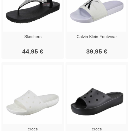
Skechers
Calvin Klein Footwear
44,95 €
39,95 €
crocs
crocs