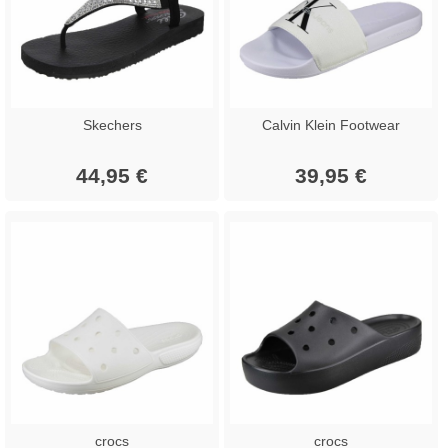
Skechers
Calvin Klein Footwear
44,95 €
39,95 €
crocs
crocs