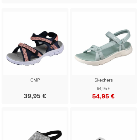
CMP
Skechers
64,95 €
39,95 €
54,95 €