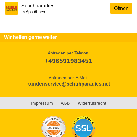
Schuhparadies
Öffnen
In App öffnen
Wir helfen gerne weiter
Anfragen per Telefon:
+496591983451
Anfragen per E-Mail:
kundenservice@schuhparadies.net
Impressum
AGB
Widerrufsrecht