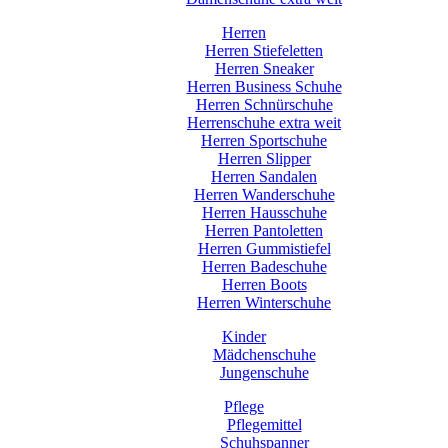
Herren
Herren Stiefeletten
Herren Sneaker
Herren Business Schuhe
Herren Schnürschuhe
Herrenschuhe extra weit
Herren Sportschuhe
Herren Slipper
Herren Sandalen
Herren Wanderschuhe
Herren Hausschuhe
Herren Pantoletten
Herren Gummistiefel
Herren Badeschuhe
Herren Boots
Herren Winterschuhe
Kinder
Mädchenschuhe
Jungenschuhe
Pflege
Pflegemittel
Schuhspanner