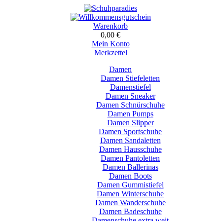
Warenkorb
0,00 €
Mein Konto
Merkzettel
Damen
Damen Stiefeletten
Damenstiefel
Damen Sneaker
Damen Schnürschuhe
Damen Pumps
Damen Slipper
Damen Sportschuhe
Damen Sandaletten
Damen Hausschuhe
Damen Pantoletten
Damen Ballerinas
Damen Boots
Damen Gummistiefel
Damen Winterschuhe
Damen Wanderschuhe
Damen Badeschuhe
Damenschuhe extra weit