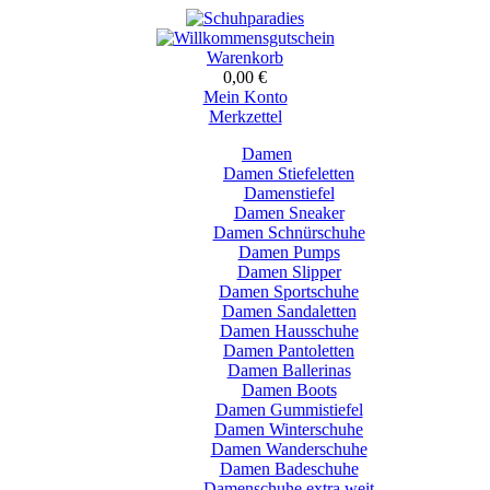
Warenkorb
0,00 €
Mein Konto
Merkzettel
Damen
Damen Stiefeletten
Damenstiefel
Damen Sneaker
Damen Schnürschuhe
Damen Pumps
Damen Slipper
Damen Sportschuhe
Damen Sandaletten
Damen Hausschuhe
Damen Pantoletten
Damen Ballerinas
Damen Boots
Damen Gummistiefel
Damen Winterschuhe
Damen Wanderschuhe
Damen Badeschuhe
Damenschuhe extra weit