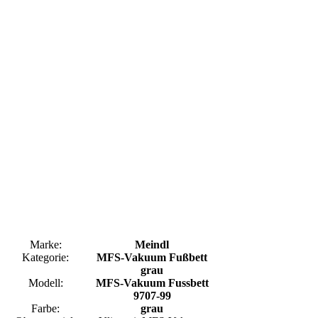
Marke:
Meindl
Kategorie:
MFS-Vakuum Fußbett
grau
Modell:
MFS-Vakuum Fussbett
9707-99
Farbe:
grau