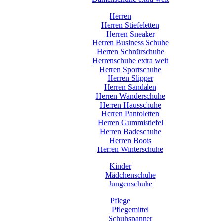
Herren
Herren Stiefeletten
Herren Sneaker
Herren Business Schuhe
Herren Schnürschuhe
Herrenschuhe extra weit
Herren Sportschuhe
Herren Slipper
Herren Sandalen
Herren Wanderschuhe
Herren Hausschuhe
Herren Pantoletten
Herren Gummistiefel
Herren Badeschuhe
Herren Boots
Herren Winterschuhe
Kinder
Mädchenschuhe
Jungenschuhe
Pflege
Pflegemittel
Schuhspanner