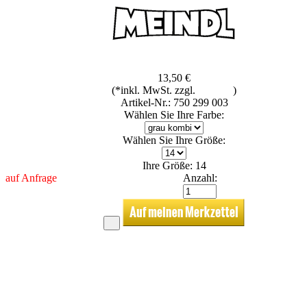
13,50 €
(*inkl. MwSt. zzgl.
Versand
)
Artikel-Nr.: 750 299 003
Wählen Sie Ihre Farbe:
Wählen Sie Ihre Größe:
Ihre Größe: 14
auf Anfrage
Anzahl: