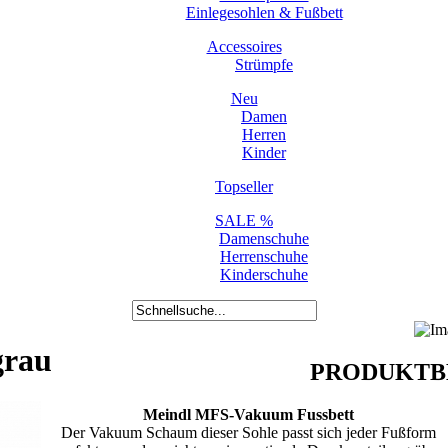
Einlegesohlen & Fußbett
Accessoires
Strümpfe
Neu
Damen
Herren
Kinder
Topseller
SALE %
Damenschuhe
Herrenschuhe
Kinderschuhe
grau
PRODUKTB
Meindl MFS-Vakuum Fussbett
Der Vakuum Schaum dieser Sohle passt sich jeder Fußform