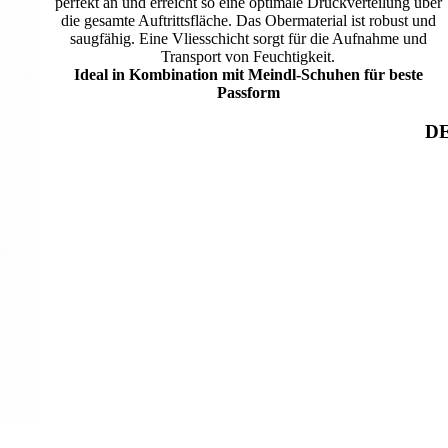
perfekt an und erreicht so eine optimale Druckverteilung über
die gesamte Auftrittsfläche. Das Obermaterial ist robust und
saugfähig. Eine Vliesschicht sorgt für die Aufnahme und
Transport von Feuchtigkeit.
Ideal in Kombination mit Meindl-Schuhen für beste
Passform
DE