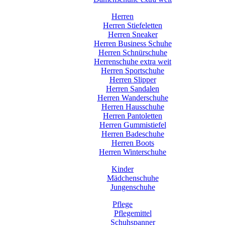
Herren
Herren Stiefeletten
Herren Sneaker
Herren Business Schuhe
Herren Schnürschuhe
Herrenschuhe extra weit
Herren Sportschuhe
Herren Slipper
Herren Sandalen
Herren Wanderschuhe
Herren Hausschuhe
Herren Pantoletten
Herren Gummistiefel
Herren Badeschuhe
Herren Boots
Herren Winterschuhe
Kinder
Mädchenschuhe
Jungenschuhe
Pflege
Pflegemittel
Schuhspanner