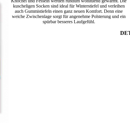
Knöchel und Fesseln werden rundum wohltuend gewärmt. Die
kuscheligen Socken sind ideal für Winterstiefel und verleihen
auch Gummistiefeln einen ganz neuen Komfort. Denn eine
weiche Zwischenlage sorgt für angenehme Polsterung und ein
spürbar besseres Laufgefühl.
DET