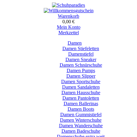
Warenkorb
0,00 €
Mein Konto
Merkzettel
Damen
Damen Stiefeletten
Damenstiefel
Damen Sneaker
Damen Schnürschuhe
Damen Pumps
Damen Slipper
Damen Sportschuhe
Damen Sandaletten
Damen Hausschuhe
Damen Pantoletten
Damen Ballerinas
Damen Boots
Damen Gummistiefel
Damen Winterschuhe
Damen Wanderschuhe
Damen Badeschuhe
Damenschuhe extra weit