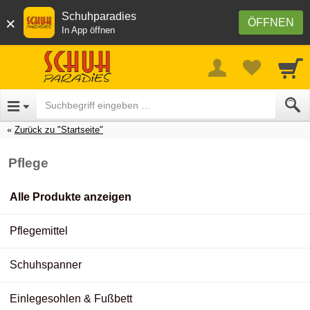
Schuhparadies
×
ÖFFNEN
In App öffnen
Zurück zu "Startseite"
Pflege
Alle Produkte anzeigen
Pflegemittel
Schuhspanner
Einlegesohlen & Fußbett