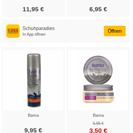
11,95 €
6,95 €
Schuhparadies
Öffnen
In App öffnen
Bama
Bama
6,95 €
9,95 €
3,50 €