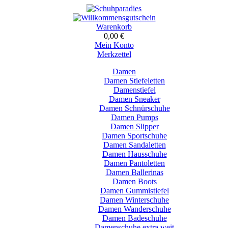
Warenkorb
0,00 €
Mein Konto
Merkzettel
Damen
Damen Stiefeletten
Damenstiefel
Damen Sneaker
Damen Schnürschuhe
Damen Pumps
Damen Slipper
Damen Sportschuhe
Damen Sandaletten
Damen Hausschuhe
Damen Pantoletten
Damen Ballerinas
Damen Boots
Damen Gummistiefel
Damen Winterschuhe
Damen Wanderschuhe
Damen Badeschuhe
Damenschuhe extra weit