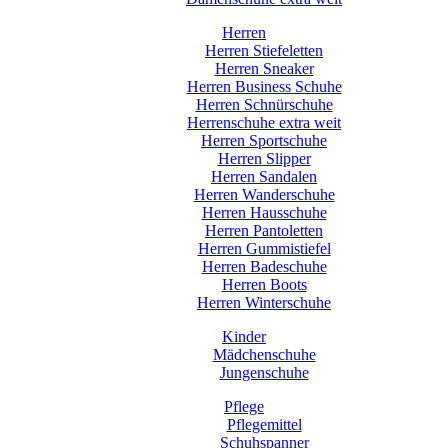
Herren
Herren Stiefeletten
Herren Sneaker
Herren Business Schuhe
Herren Schnürschuhe
Herrenschuhe extra weit
Herren Sportschuhe
Herren Slipper
Herren Sandalen
Herren Wanderschuhe
Herren Hausschuhe
Herren Pantoletten
Herren Gummistiefel
Herren Badeschuhe
Herren Boots
Herren Winterschuhe
Kinder
Mädchenschuhe
Jungenschuhe
Pflege
Pflegemittel
Schuhspanner