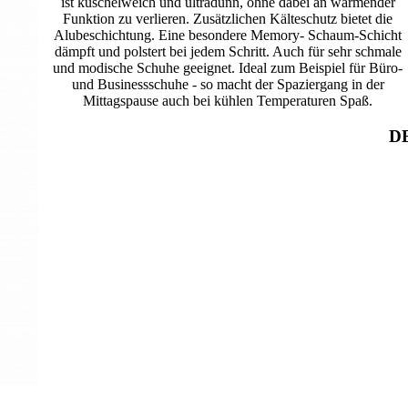
ist kuschelweich und ultradünn, ohne dabei an wärmender
Funktion zu verlieren. Zusätzlichen Kälteschutz bietet die
Alubeschichtung. Eine besondere Memory- Schaum-Schicht
dämpft und polstert bei jedem Schritt. Auch für sehr schmale
und modische Schuhe geeignet. Ideal zum Beispiel für Büro-
und Businessschuhe - so macht der Spaziergang in der
Mittagspause auch bei kühlen Temperaturen Spaß.
D