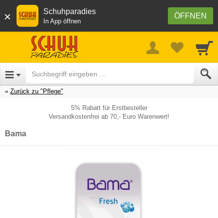
Schuhparadies
×
ÖFFNEN
In App öffnen
Zurück zu "Pflege"
5% Rabatt für Erstbesteller
Versandkostenfrei ab 70,- Euro Warenwert!
Bama