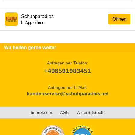
Schuhparadies
Öffnen
In App öffnen
Wir helfen gerne weiter
Anfragen per Telefon:
+496591983451
Anfragen per E-Mail:
kundenservice@schuhparadies.net
Impressum
AGB
Widerrufsrecht