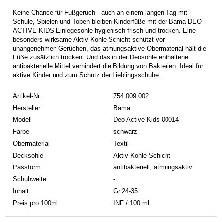
Keine Chance für Fußgeruch - auch an einem langen Tag mit
Schule, Spielen und Toben bleiben Kinderfüße mit der Bama DEO
ACTIVE KIDS-Einlegesohle hygienisch frisch und trocken. Eine
besonders wirksame Aktiv-Kohle-Schicht schützt vor
unangenehmen Gerüchen, das atmungsaktive Obermaterial hält die
Füße zusätzlich trocken. Und das in der Deosohle enthaltene
antibakterielle Mittel verhindert die Bildung von Bakterien. Ideal für
aktive Kinder und zum Schutz der Lieblingsschuhe.
Artikel-Nr.
754 009 002
Hersteller
Bama
Modell
Deo Active Kids 00014
Farbe
schwarz
Obermaterial
Textil
Decksohle
Aktiv-Kohle-Schicht
Passform
antibakteriell, atmungsaktiv
Schuhweite
-
Inhalt
Gr.24-35
Preis pro 100ml
INF / 100 ml