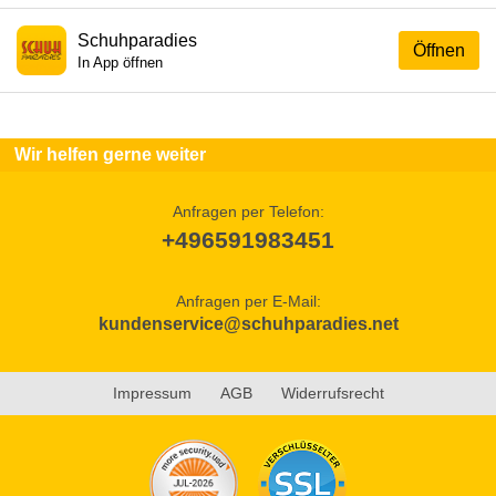
Schuhparadies
Öffnen
In App öffnen
Wir helfen gerne weiter
Anfragen per Telefon:
+496591983451
Anfragen per E-Mail:
kundenservice@schuhparadies.net
Impressum
AGB
Widerrufsrecht