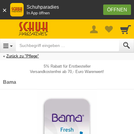
Schuhparadies
×
ÖFFNEN
In App öffnen
Zurück zu "Pflege"
5% Rabatt für Erstbesteller
Versandkostenfrei ab 70,- Euro Warenwert!
Bama