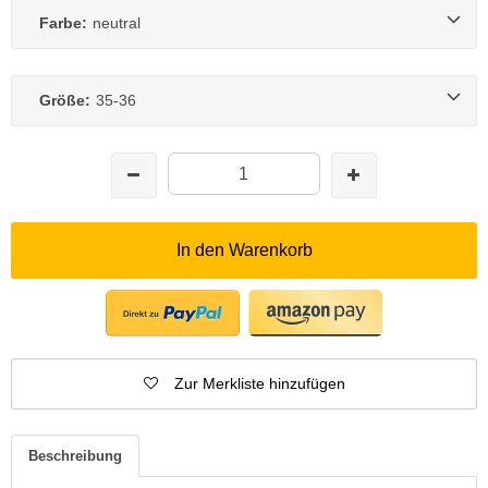
Farbe:
neutral
Größe:
35-36
In den Warenkorb
Zur Merkliste hinzufügen
Beschreibung