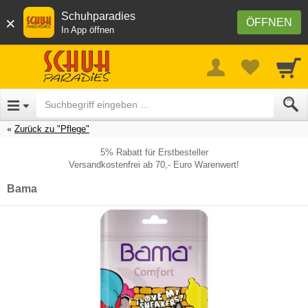
Schuhparadies
×
ÖFFNEN
In App öffnen
Zurück zu "Pflege"
5% Rabatt für Erstbesteller
Versandkostenfrei ab 70,- Euro Warenwert!
Bama