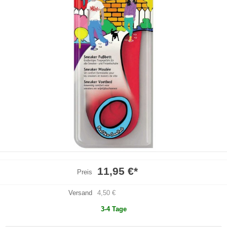
11,95 €
*
Preis
Versand
4,50 €
3-4 Tage