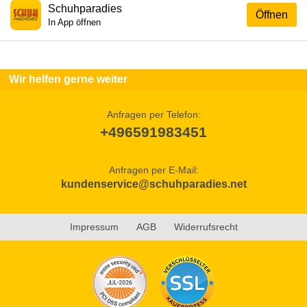
Schuhparadies
Öffnen
In App öffnen
Wir helfen gerne weiter
Anfragen per Telefon:
+496591983451
Anfragen per E-Mail:
kundenservice@schuhparadies.net
Impressum
AGB
Widerrufsrecht