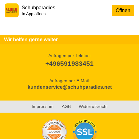
Schuhparadies
Öffnen
In App öffnen
Wir helfen gerne weiter
Anfragen per Telefon:
+496591983451
Anfragen per E-Mail:
kundenservice@schuhparadies.net
Impressum
AGB
Widerrufsrecht