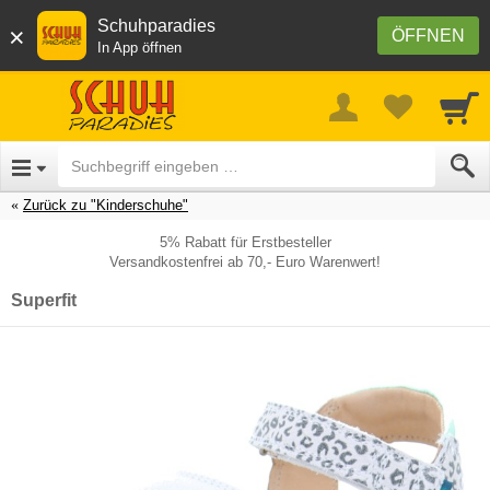
Schuhparadies
×
ÖFFNEN
In App öffnen
Zurück zu "Kinderschuhe"
5% Rabatt für Erstbesteller
Versandkostenfrei ab 70,- Euro Warenwert!
Superfit