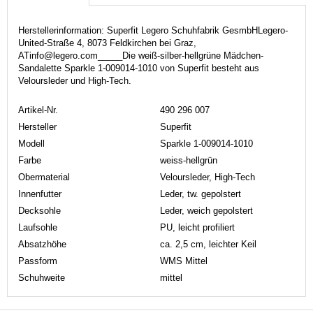
Herstellerinformation: Superfit Legero Schuhfabrik GesmbHLegero-
United-Straße 4, 8073 Feldkirchen bei Graz,
ATinfo@legero.com_____Die weiß-silber-hellgrüne Mädchen-
Sandalette Sparkle 1-009014-1010 von Superfit besteht aus
Veloursleder und High-Tech.
Artikel-Nr.
490 296 007
Hersteller
Superfit
Modell
Sparkle 1-009014-1010
Farbe
weiss-hellgrün
Obermaterial
Veloursleder, High-Tech
Innenfutter
Leder, tw. gepolstert
Decksohle
Leder, weich gepolstert
Laufsohle
PU, leicht profiliert
Absatzhöhe
ca. 2,5 cm, leichter Keil
Passform
WMS Mittel
Schuhweite
mittel