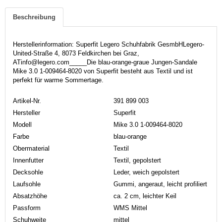
Beschreibung
Herstellerinformation: Superfit Legero Schuhfabrik GesmbHLegero-
United-Straße 4, 8073 Feldkirchen bei Graz,
ATinfo@legero.com_____Die blau-orange-graue Jungen-Sandale
Mike 3.0 1-009464-8020 von Superfit besteht aus Textil und ist
perfekt für warme Sommertage.
Artikel-Nr.
391 899 003
Hersteller
Superfit
Modell
Mike 3.0 1-009464-8020
Farbe
blau-orange
Obermaterial
Textil
Innenfutter
Textil, gepolstert
Decksohle
Leder, weich gepolstert
Laufsohle
Gummi, angeraut, leicht profiliert
Absatzhöhe
ca. 2 cm, leichter Keil
Passform
WMS Mittel
Schuhweite
mittel