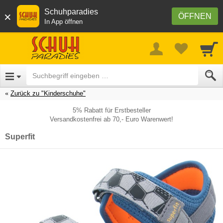
Schuhparadies
×
ÖFFNEN
In App öffnen
Zurück zu "Kinderschuhe"
5% Rabatt für Erstbesteller
Versandkostenfrei ab 70,- Euro Warenwert!
Superfit