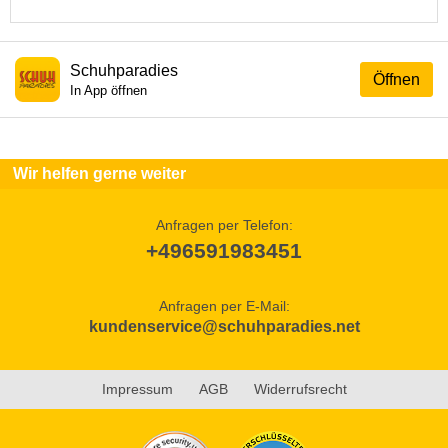
Schuhparadies
Öffnen
In App öffnen
Wir helfen gerne weiter
Anfragen per Telefon:
+496591983451
Anfragen per E-Mail:
kundenservice@schuhparadies.net
Impressum
AGB
Widerrufsrecht