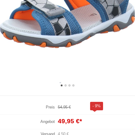
- 9%
Preis
54,95 €
49,95 €
*
Angebot
Versand
4,50 €