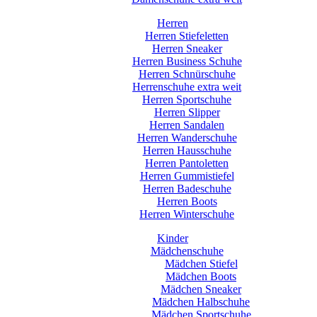
Herren
Herren Stiefeletten
Herren Sneaker
Herren Business Schuhe
Herren Schnürschuhe
Herrenschuhe extra weit
Herren Sportschuhe
Herren Slipper
Herren Sandalen
Herren Wanderschuhe
Herren Hausschuhe
Herren Pantoletten
Herren Gummistiefel
Herren Badeschuhe
Herren Boots
Herren Winterschuhe
Kinder
Mädchenschuhe
Mädchen Stiefel
Mädchen Boots
Mädchen Sneaker
Mädchen Halbschuhe
Mädchen Sportschuhe