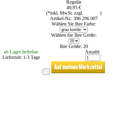
Regulär
49,95 €
(*inkl. MwSt. zzgl.
Versand
)
Artikel-Nr.: 396 296 007
Wählen Sie Ihre Farbe:
Wählen Sie Ihre Größe:
Ihre Größe: 20
ab Lager lieferbar.
Anzahl:
Lieferzeit: 1-3 Tage