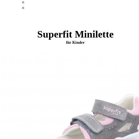
Superfit Minilette
für Kinder