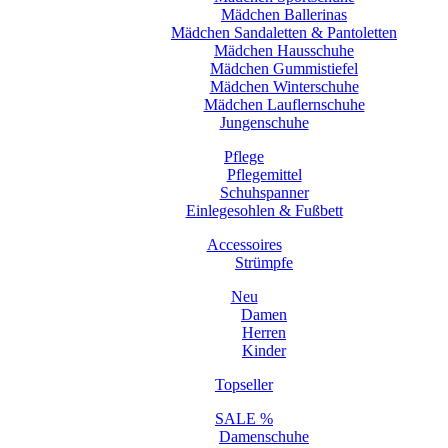
Mädchen Ballerinas
Mädchen Sandaletten & Pantoletten
Mädchen Hausschuhe
Mädchen Gummistiefel
Mädchen Winterschuhe
Mädchen Lauflernschuhe
Jungenschuhe
Pflege
Pflegemittel
Schuhspanner
Einlegesohlen & Fußbett
Accessoires
Strümpfe
Neu
Damen
Herren
Kinder
Topseller
SALE %
Damenschuhe