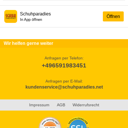
Schuhparadies
Öffnen
In App öffnen
Wir helfen gerne weiter
Anfragen per Telefon:
+496591983451
Anfragen per E-Mail:
kundenservice@schuhparadies.net
Impressum
AGB
Widerrufsrecht