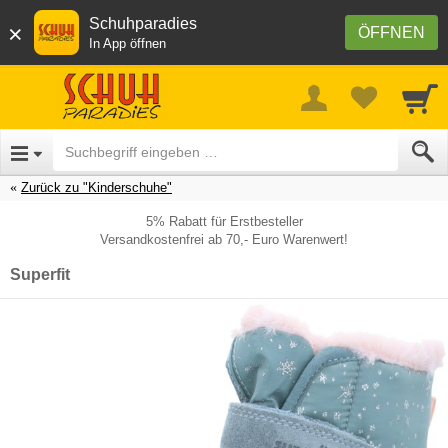
Schuhparadies
×
ÖFFNEN
In App öffnen
Zurück zu "Kinderschuhe"
5% Rabatt für Erstbesteller
Versandkostenfrei ab 70,- Euro Warenwert!
Superfit