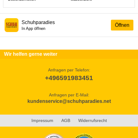
Schuhparadies
Öffnen
In App öffnen
Wir helfen gerne weiter
Anfragen per Telefon:
+496591983451
Anfragen per E-Mail:
kundenservice@schuhparadies.net
Impressum
AGB
Widerrufsrecht