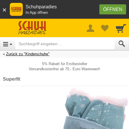
Schuhparadies
×
ÖFFNEN
In App öffnen
Zurück zu "Kinderschuhe"
5% Rabatt für Erstbesteller
Versandkostenfrei ab 70,- Euro Warenwert!
Superfit