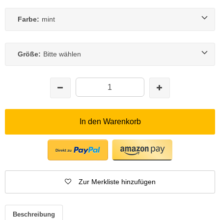
Farbe:
mint
Größe:
Bitte wählen
In den Warenkorb
Zur Merkliste hinzufügen
Beschreibung