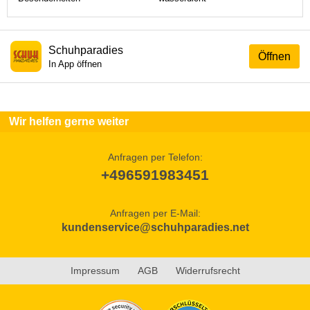
Schuhparadies
Öffnen
In App öffnen
Wir helfen gerne weiter
Anfragen per Telefon:
+496591983451
Anfragen per E-Mail:
kundenservice@schuhparadies.net
Impressum
AGB
Widerrufsrecht