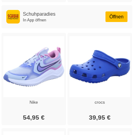
Schuhparadies
Öffnen
In App öffnen
Nike
crocs
54,95 €
39,95 €