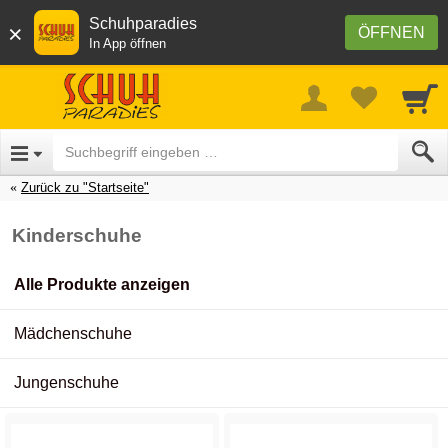
Schuhparadies
×
ÖFFNEN
In App öffnen
Zurück zu "Startseite"
Kinderschuhe
Alle Produkte anzeigen
Mädchenschuhe
Jungenschuhe