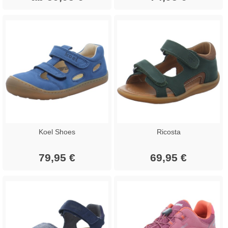
Koel Shoes
Ricosta
79,95 €
69,95 €