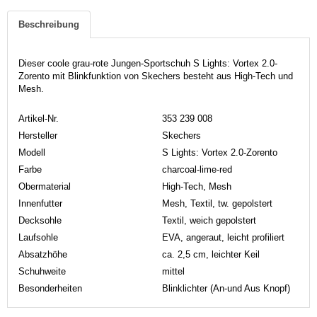
Beschreibung
Dieser coole grau-rote Jungen-Sportschuh S Lights: Vortex 2.0-
Zorento mit Blinkfunktion von Skechers besteht aus High-Tech und
Mesh.
Artikel-Nr.
353 239 008
Hersteller
Skechers
Modell
S Lights: Vortex 2.0-Zorento
Farbe
charcoal-lime-red
Obermaterial
High-Tech, Mesh
Innenfutter
Mesh, Textil, tw. gepolstert
Decksohle
Textil, weich gepolstert
Laufsohle
EVA, angeraut, leicht profiliert
Absatzhöhe
ca. 2,5 cm, leichter Keil
Schuhweite
mittel
Besonderheiten
Blinklichter (An-und Aus Knopf)