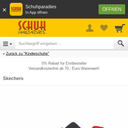
Schuhparadies
×
ÖFFNEN
In App öffnen
Zurück zu "Kinderschuhe"
5% Rabatt für Erstbesteller
Versandkostenfrei ab 70,- Euro Warenwert!
Skechers