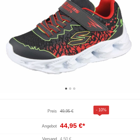
- 10%
Preis
49,95 €
44,95 €
*
Angebot
Versand
4,50 €