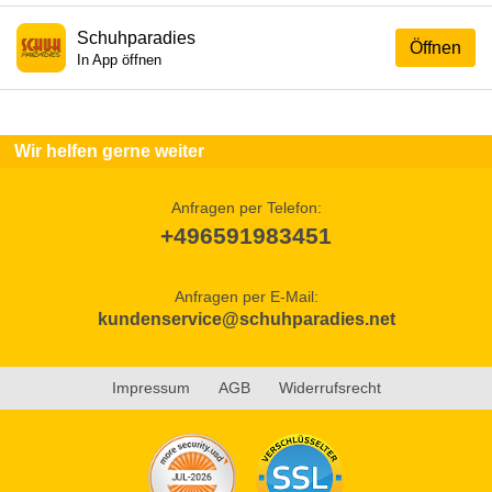
Schuhparadies
Öffnen
In App öffnen
Wir helfen gerne weiter
Anfragen per Telefon:
+496591983451
Anfragen per E-Mail:
kundenservice@schuhparadies.net
Impressum
AGB
Widerrufsrecht