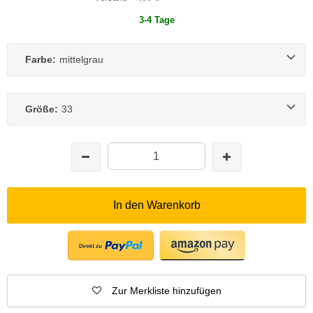
3-4 Tage
Farbe:
mittelgrau
Größe:
33
In den Warenkorb
Zur Merkliste hinzufügen