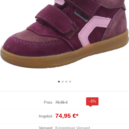
- 6%
Preis
79,95 €
74,95 €
*
Angebot
Versand
Kostenloser Versand