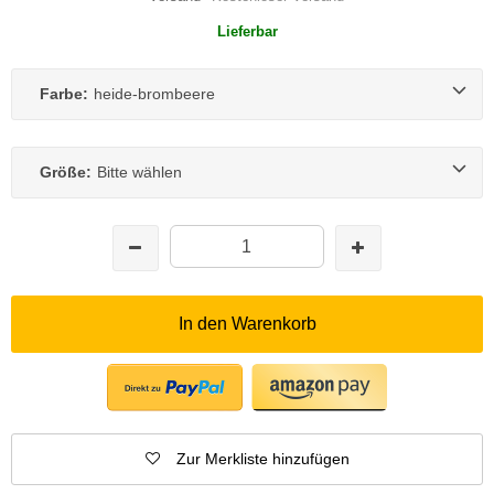
Lieferbar
Farbe:
heide-brombeere
Größe:
Bitte wählen
In den Warenkorb
Zur Merkliste hinzufügen