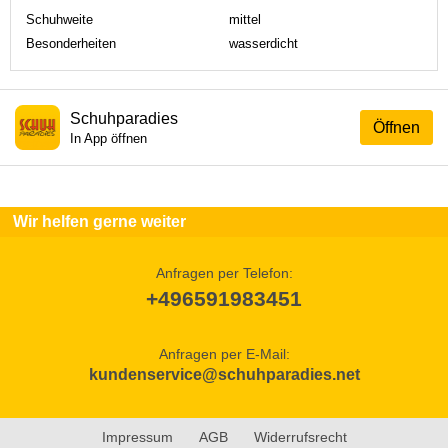
Schuhweite
mittel
Besonderheiten
wasserdicht
Schuhparadies
Öffnen
In App öffnen
Wir helfen gerne weiter
Anfragen per Telefon:
+496591983451
Anfragen per E-Mail:
kundenservice@schuhparadies.net
Impressum
AGB
Widerrufsrecht