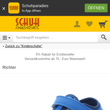
Schuhparadies
×
ÖFFNEN
In App öffnen
Zurück zu "Kinderschuhe"
5% Rabatt für Erstbesteller
Versandkostenfrei ab 70,- Euro Warenwert!
Richter