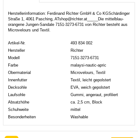
Herstellerinformation: Ferdinand Richter GmbH & Co KGSchärdinger
Straße 1, 4061 Pasching, ATshop@richter.at_____Die mittelblau-
orangene Jungen-Sandale 7151-3273-6731 von Richter besteht aus
Microvelours und Textil.
Artikel-Nr.
493 834 002
Hersteller
Richter
Modell
7151-3273-6731
Farbe
malaysi-nautic-apric
Obermaterial
Microvelours, Textil
Innenfutter
Textil, leicht gepolstert
Decksohle
EVA, weich gepolstert
Laufsohle
Gummi, angeraut, profiliert
Absatzhöhe
ca. 2,5 cm, Block
Schuhweite
mittel
Besonderheiten
Washable