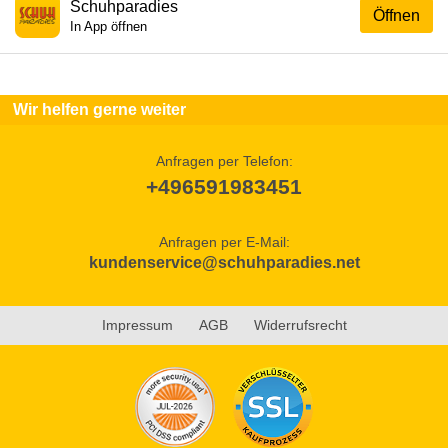
Schuhparadies
Öffnen
In App öffnen
Wir helfen gerne weiter
Anfragen per Telefon:
+496591983451
Anfragen per E-Mail:
kundenservice@schuhparadies.net
Impressum
AGB
Widerrufsrecht