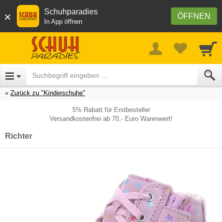
Schuhparadies
×
ÖFFNEN
In App öffnen
Zurück zu "Kinderschuhe"
5% Rabatt für Erstbesteller
Versandkostenfrei ab 70,- Euro Warenwert!
Richter