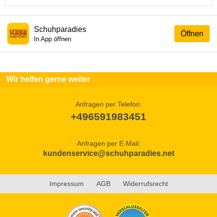
Schuhparadies
Öffnen
In App öffnen
Wir helfen gerne weiter
Anfragen per Telefon:
+496591983451
Anfragen per E-Mail:
kundenservice@schuhparadies.net
Impressum
AGB
Widerrufsrecht