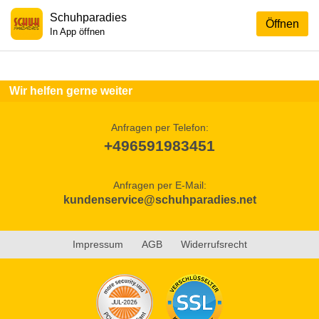
Schuhparadies
Öffnen
In App öffnen
Wir helfen gerne weiter
Anfragen per Telefon:
+496591983451
Anfragen per E-Mail:
kundenservice@schuhparadies.net
Impressum
AGB
Widerrufsrecht