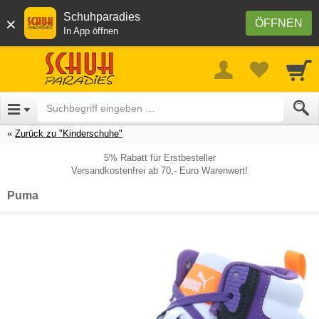
Schuhparadies
×
ÖFFNEN
In App öffnen
Zurück zu "Kinderschuhe"
5% Rabatt für Erstbesteller
Versandkostenfrei ab 70,- Euro Warenwert!
Puma