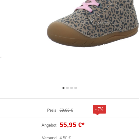
- 7%
Preis
59,95 €
55,95 €
*
Angebot
Versand
4,50 €