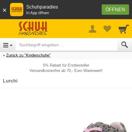
Schuhparadies
×
ÖFFNEN
In App öffnen
Zurück zu "Kinderschuhe"
5% Rabatt für Erstbesteller
Versandkostenfrei ab 70,- Euro Warenwert!
Lurchi