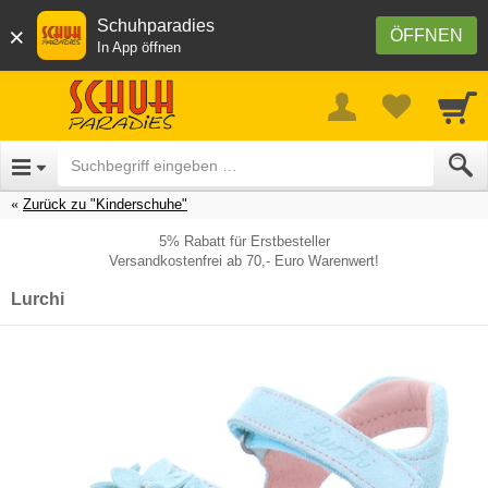
Schuhparadies
×
ÖFFNEN
In App öffnen
Zurück zu "Kinderschuhe"
5% Rabatt für Erstbesteller
Versandkostenfrei ab 70,- Euro Warenwert!
Lurchi