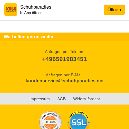
Schuhparadies
Öffnen
In App öffnen
Wir helfen gerne weiter
Anfragen per Telefon:
+496591983451
Anfragen per E-Mail:
kundenservice@schuhparadies.net
Impressum
AGB
Widerrufsrecht