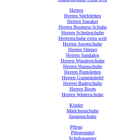
Herren
Herren Stiefeletten
Herren Sneaker
Herren Business Schuhe
Herren Schnürschuhe
Herrenschuhe extra weit
Herren Sportschuhe
Herren Slipper
Herren Sandalen
Herren Wanderschuhe
Herren Hausschuhe
Herren Pantoletten
Herren Gummistiefel
Herren Badeschuhe
Herren Boots
Herren Winterschuhe
Kinder
Mädchenschuhe
Jungenschuhe
Pflege
Pflegemittel
Schuhspanner