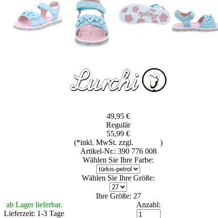
49,95 €
Regulär
55,99 €
(*inkl. MwSt. zzgl.
Versand
)
Artikel-Nr.: 390 776 008
Wählen Sie Ihre Farbe:
Wählen Sie Ihre Größe:
Ihre Größe: 27
ab Lager lieferbar.
Anzahl:
Lieferzeit: 1-3 Tage