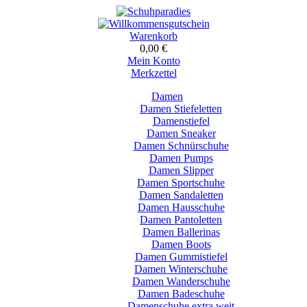
Warenkorb
0,00 €
Mein Konto
Merkzettel
Damen
Damen Stiefeletten
Damenstiefel
Damen Sneaker
Damen Schnürschuhe
Damen Pumps
Damen Slipper
Damen Sportschuhe
Damen Sandaletten
Damen Hausschuhe
Damen Pantoletten
Damen Ballerinas
Damen Boots
Damen Gummistiefel
Damen Winterschuhe
Damen Wanderschuhe
Damen Badeschuhe
Damenschuhe extra weit