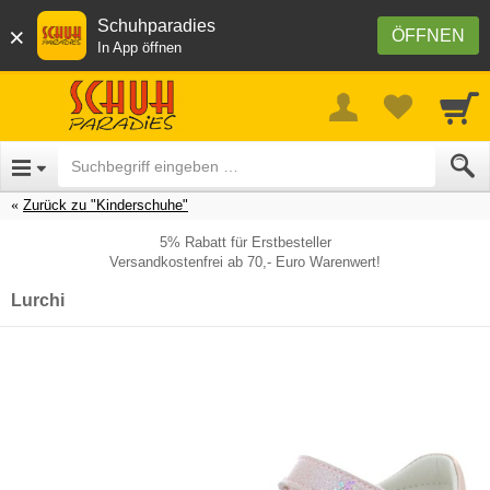
Schuhparadies
×
ÖFFNEN
In App öffnen
Zurück zu "Kinderschuhe"
5% Rabatt für Erstbesteller
Versandkostenfrei ab 70,- Euro Warenwert!
Lurchi