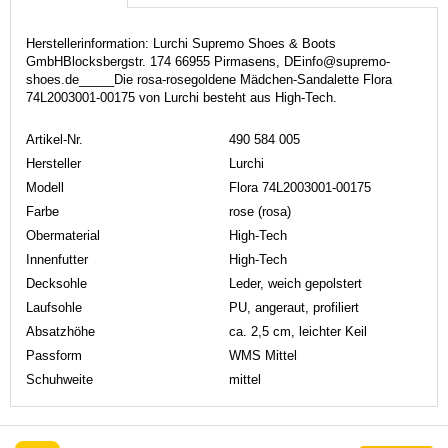
Herstellerinformation: Lurchi Supremo Shoes & Boots
GmbHBlocksbergstr. 174 66955 Pirmasens, DEinfo@supremo-
shoes.de_____Die rosa-rosegoldene Mädchen-Sandalette Flora
74L2003001-00175 von Lurchi besteht aus High-Tech.
Artikel-Nr.
490 584 005
Hersteller
Lurchi
Modell
Flora 74L2003001-00175
Farbe
rose (rosa)
Obermaterial
High-Tech
Innenfutter
High-Tech
Decksohle
Leder, weich gepolstert
Laufsohle
PU, angeraut, profiliert
Absatzhöhe
ca. 2,5 cm, leichter Keil
Passform
WMS Mittel
Schuhweite
mittel