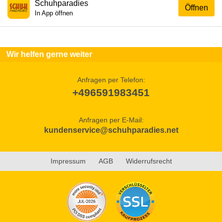
Schuhparadies
Öffnen
In App öffnen
Wir helfen gerne weiter
Anfragen per Telefon:
+496591983451
Anfragen per E-Mail:
kundenservice@schuhparadies.net
Impressum
AGB
Widerrufsrecht