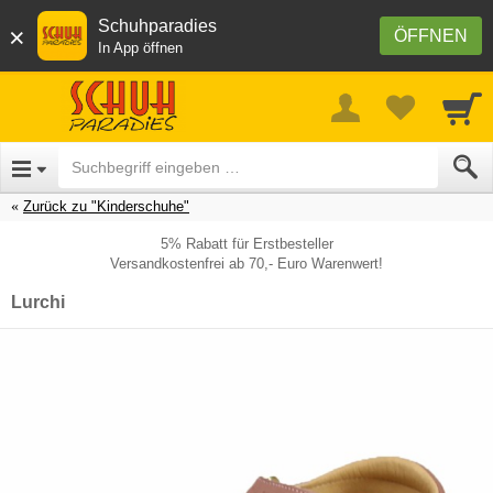
Schuhparadies
×
ÖFFNEN
In App öffnen
Zurück zu "Kinderschuhe"
5% Rabatt für Erstbesteller
Versandkostenfrei ab 70,- Euro Warenwert!
Lurchi