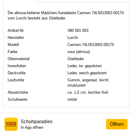
Die altrosa-farbene Mädchen-Sandalette Carmen 74L5013002-00175
vom Lurchi besteht aus Glattleder.
Artikel-Nr.
390 581 003
Hersteller
Lurchi
Modell
Carmen 74L5013002-00175
Farbe
rose (altrosa)
Obermaterial
Glattleder
Innenfutter
Leder, tw. gepolstert
Decksohle
Leder, weich gepolstert
Laufsohle
Gummi, angeraut, leicht
strukturiert
Absatzhöhe
ca. 1,5 cm, leichter Keil
Schuhweite
mittel
Schuhparadies
Öffnen
In App öffnen