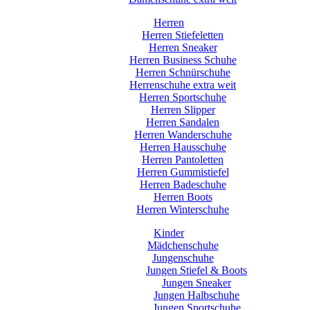
Herren
Herren Stiefeletten
Herren Sneaker
Herren Business Schuhe
Herren Schnürschuhe
Herrenschuhe extra weit
Herren Sportschuhe
Herren Slipper
Herren Sandalen
Herren Wanderschuhe
Herren Hausschuhe
Herren Pantoletten
Herren Gummistiefel
Herren Badeschuhe
Herren Boots
Herren Winterschuhe
Kinder
Mädchenschuhe
Jungenschuhe
Jungen Stiefel & Boots
Jungen Sneaker
Jungen Halbschuhe
Jungen Sportschuhe