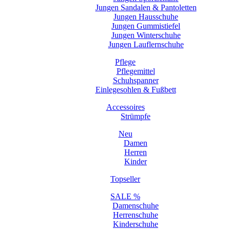
Jungen Sandalen & Pantoletten
Jungen Hausschuhe
Jungen Gummistiefel
Jungen Winterschuhe
Jungen Lauflernschuhe
Pflege
Pflegemittel
Schuhspanner
Einlegesohlen & Fußbett
Accessoires
Strümpfe
Neu
Damen
Herren
Kinder
Topseller
SALE %
Damenschuhe
Herrenschuhe
Kinderschuhe