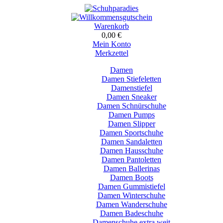
Warenkorb
0,00 €
Mein Konto
Merkzettel
Damen
Damen Stiefeletten
Damenstiefel
Damen Sneaker
Damen Schnürschuhe
Damen Pumps
Damen Slipper
Damen Sportschuhe
Damen Sandaletten
Damen Hausschuhe
Damen Pantoletten
Damen Ballerinas
Damen Boots
Damen Gummistiefel
Damen Winterschuhe
Damen Wanderschuhe
Damen Badeschuhe
Damenschuhe extra weit