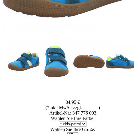
84,95 €
(*inkl. MwSt. zzgl.
Versand
)
Artikel-Nr.: 347 776 003
Wählen Sie Ihre Farbe:
Wählen Sie Ihre Größe: