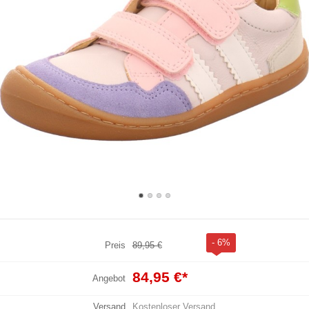
- 6%
Preis
89,95 €
84,95 €
*
Angebot
Versand
Kostenloser Versand