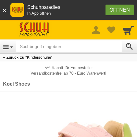
Schuhparadies
×
ÖFFNEN
In App öffnen
Zurück zu "Kinderschuhe"
5% Rabatt für Erstbesteller
Versandkostenfrei ab 70,- Euro Warenwert!
Koel Shoes