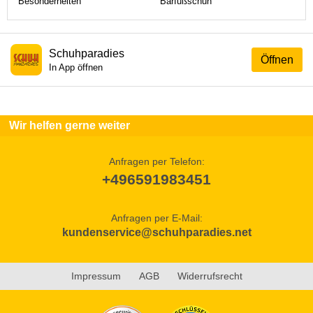
Besonderheiten
Barfußschuh
Schuhparadies
Öffnen
In App öffnen
Wir helfen gerne weiter
Anfragen per Telefon:
+496591983451
Anfragen per E-Mail:
kundenservice@schuhparadies.net
Impressum
AGB
Widerrufsrecht