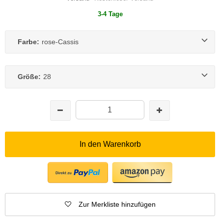
3-4 Tage
Farbe:
rose-Cassis
Größe:
28
In den Warenkorb
Zur Merkliste hinzufügen