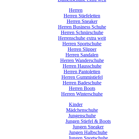
Herren
Herren Stiefeletten
Herren Sneaker
Herren Business Schuhe
Herren Schnürschuhe
Herrenschuhe extra weit
Herren Sportschuhe
Herren Slipper
Herren Sandalen
Herren Wanderschuhe
Herren Hausschuhe
Herren Pantoletten
Herren Gummistiefel
Herren Badeschuhe
Herren Boots
Herren Winterschuhe
Kinder
Mädchenschuhe
Jungenschuhe
Jungen Stiefel & Boots
Jungen Sneaker
Jungen Halbschuhe
Jungen Sportschuhe