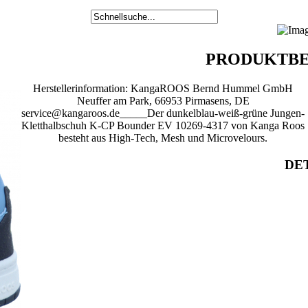
PRODUKTBE
Herstellerinformation: KangaROOS Bernd Hummel GmbH
Neuffer am Park, 66953 Pirmasens, DE
service@kangaroos.de_____Der dunkelblau-weiß-grüne Jungen-
Kletthalbschuh K-CP Bounder EV 10269-4317 von Kanga Roos
besteht aus High-Tech, Mesh und Microvelours.
DET