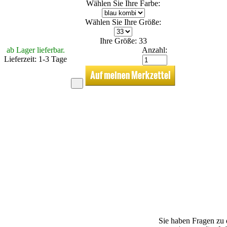
Wählen Sie Ihre Farbe:
Wählen Sie Ihre Größe:
Ihre Größe: 33
ab Lager lieferbar.
Anzahl:
Lieferzeit: 1-3 Tage
Sie haben Fragen zu