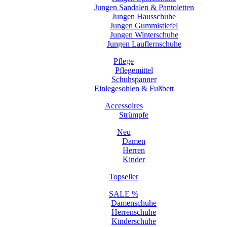
Jungen Sandalen & Pantoletten
Jungen Hausschuhe
Jungen Gummistiefel
Jungen Winterschuhe
Jungen Lauflernschuhe
Pflege
Pflegemittel
Schuhspanner
Einlegesohlen & Fußbett
Accessoires
Strümpfe
Neu
Damen
Herren
Kinder
Topseller
SALE %
Damenschuhe
Herrenschuhe
Kinderschuhe