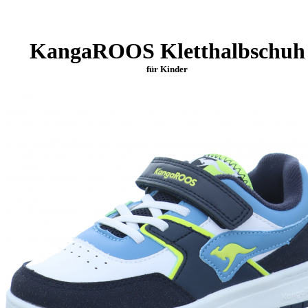
KangaROOS Kletthalbschuh
für Kinder