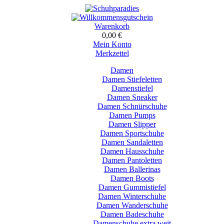
Warenkorb
0,00 €
Mein Konto
Merkzettel
Damen
Damen Stiefeletten
Damenstiefel
Damen Sneaker
Damen Schnürschuhe
Damen Pumps
Damen Slipper
Damen Sportschuhe
Damen Sandaletten
Damen Hausschuhe
Damen Pantoletten
Damen Ballerinas
Damen Boots
Damen Gummistiefel
Damen Winterschuhe
Damen Wanderschuhe
Damen Badeschuhe
Damenschuhe extra weit