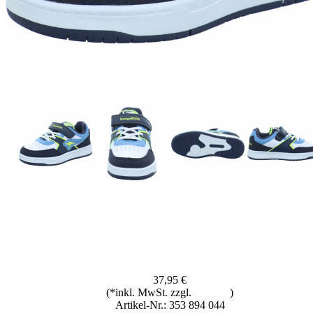
37,95 €
(*inkl. MwSt. zzgl.
Versand
)
Artikel-Nr.: 353 894 044