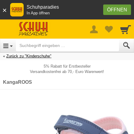
Schuhparadies
×
ÖFFNEN
In App öffnen
Zurück zu "Kinderschuhe"
5% Rabatt für Erstbesteller
Versandkostenfrei ab 70,- Euro Warenwert!
KangaROOS