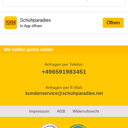
Schuhparadies
Öffnen
In App öffnen
Wir helfen gerne weiter
Anfragen per Telefon:
+496591983451
Anfragen per E-Mail:
kundenservice@schuhparadies.net
Impressum
AGB
Widerrufsrecht