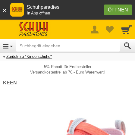
Schuhparadies
×
ÖFFNEN
In App öffnen
Zurück zu "Kinderschuhe"
5% Rabatt für Erstbesteller
Versandkostenfrei ab 70,- Euro Warenwert!
KEEN