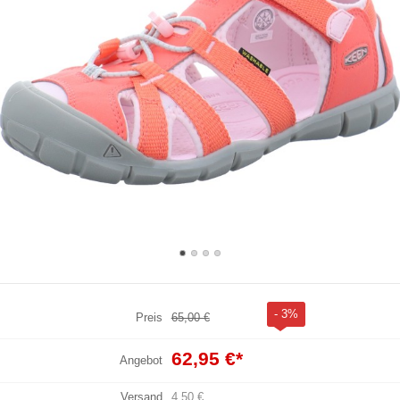
- 3%
Preis
65,00 €
62,95 €
*
Angebot
Versand
4,50 €