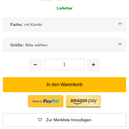
Lieferbar
Farbe:
rot Kombi
Größe:
Bitte wählen
In den Warenkorb
Zur Merkliste hinzufügen